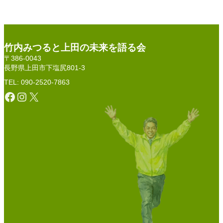
竹内みつると上田の未来を語る会
〒386-0043
長野県上田市下塩尻801-3
TEL: 090-2520-7863
Facebook
Instagram
X