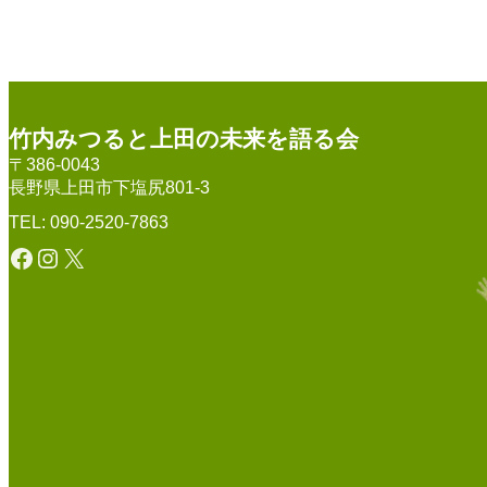
竹内みつると上田の未来を語る会
〒386-0043
長野県上田市下塩尻801-3
TEL: 090-2520-7863
Facebook
Instagram
X