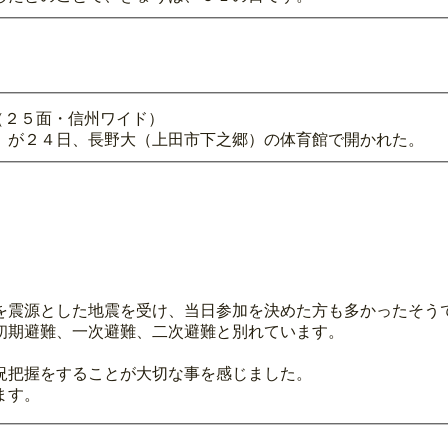
（２５面・信州ワイド）
）が２４日、長野大（上田市下之郷）の体育館で開かれた。
を震源とした地震を受け、当日参加を決めた方も多かったそう
初期避難、一次避難、二次避難と別れています。
況把握をすることが大切な事を感じました。
ます。