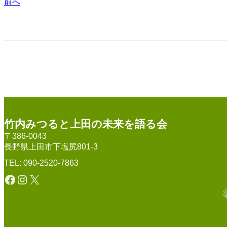
前へ
竹内みつると上田の未来を語る会
〒386-0043
長野県上田市下塩尻801-3
TEL: 090-2520-7863
Facebook
Instagram
X