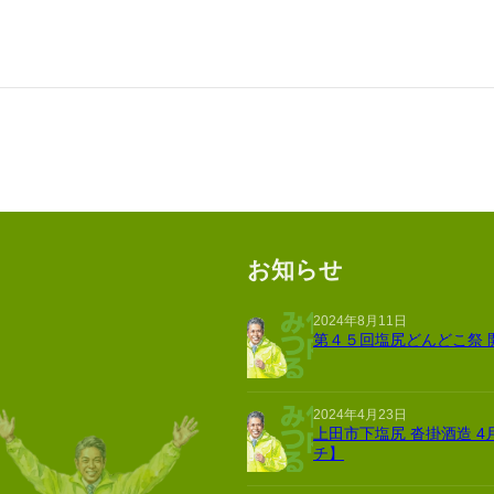
お知らせ
2024年8月11日
第４５回塩尻どんどこ祭 
2024年4月23日
上田市下塩尻 沓掛酒造 4
チ】