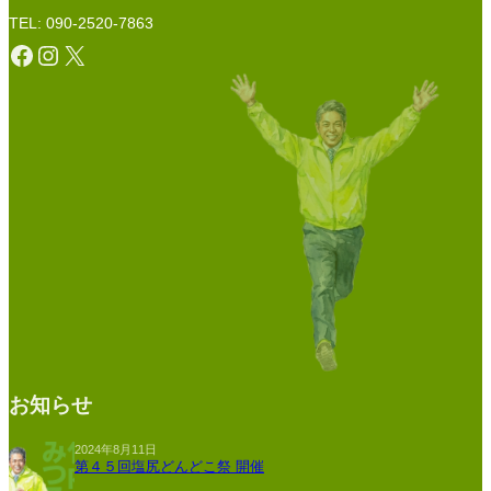
TEL: 090-2520-7863
Facebook
Instagram
X
お知らせ
2024年8月11日
第４５回塩尻どんどこ祭 開催