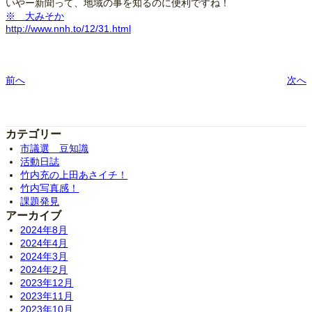
いやー新聞って、地域の事を知るのに便利ですね！
※ 大みそか
http://www.nnh.to/12/31.html
前へ
次へ
カテゴリー
市議選 豆知識
活動日誌
竹内充の上田あさイチ！
竹内写真感！
課題発見
アーカイブ
2024年8月
2024年4月
2024年3月
2024年2月
2023年12月
2023年11月
2023年10月