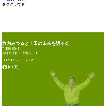
タグクラウド
竹内みつると上田の未来を語る会
〒386-0043
長野県上田市下塩尻801-3
TEL: 090-2520-7863
Facebook
Instagram
X