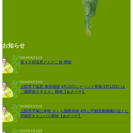
お知らせ
2024年8月11日
第４５回塩尻どんどこ祭 開催
2024年4月23日
上田市下塩尻 沓掛酒造 4月20日にイベント実施 5月12日には
「蔵開放２０２４」開催【あさイチ】
2024年4月21日
上田市手塚に本校 さくら国際高校 4月に宇都宮動物園の近くに
宇都宮キャンパス開校【あさイチ】
2024年4月18日