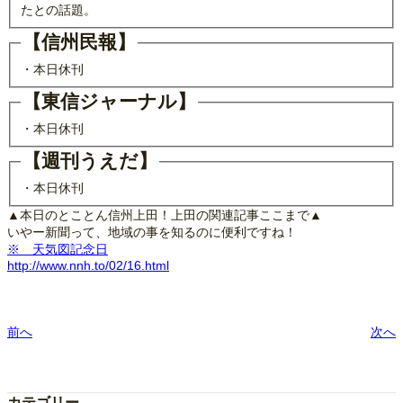
たとの話題。
【信州民報】
・本日休刊
【東信ジャーナル】
・本日休刊
【週刊うえだ】
・本日休刊
▲本日のとことん信州上田！上田の関連記事ここまで▲
いやー新聞って、地域の事を知るのに便利ですね！
※ 天気図記念日
http://www.nnh.to/02/16.html
前へ
次へ
カテゴリー