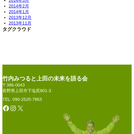
2014年3月
2014年2月
2014年1月
2013年12月
2013年11月
タグクラウド
竹内みつると上田の未来を語る会
〒386-0043
長野県上田市下塩尻801-3
TEL: 090-2520-7863
Facebook
Instagram
X