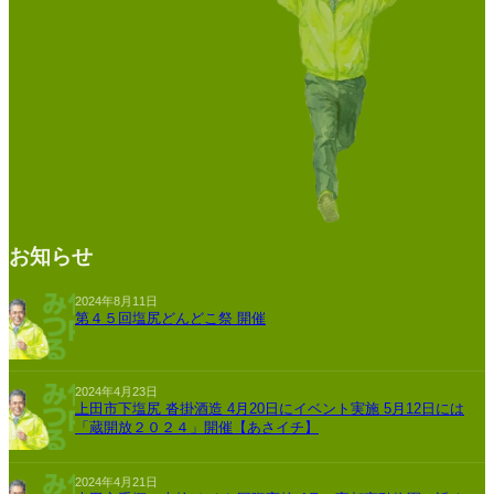
お知らせ
2024年8月11日
第４５回塩尻どんどこ祭 開催
2024年4月23日
上田市下塩尻 沓掛酒造 4月20日にイベント実施 5月12日には
「蔵開放２０２４」開催【あさイチ】
2024年4月21日