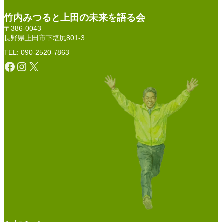
竹内みつると上田の未来を語る会
〒386-0043
長野県上田市下塩尻801-3
TEL: 090-2520-7863
Facebook
Instagram
X