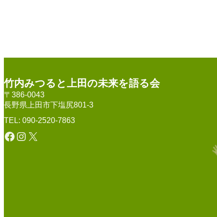
竹内みつると上田の未来を語る会
〒386-0043
長野県上田市下塩尻801-3
TEL: 090-2520-7863
Facebook
Instagram
X