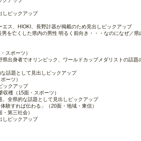
ックアップ
出しピックアップ
エス、HIOKI、長野計器が掲載のため見出しピックアップ
長男を亡くした県内の男性 明るく前向き・・・なのになぜ／県
面・スポーツ）
野県出身者でオリンピック、ワールドカップメダリストの話題
的な話題として見出しピックアップ
スポーツ）
ピックアップ
攻撃収穫（15面・スポーツ）
題。全県的な話題として見出しピックアップ
で「体験すれば伝わる」（20面・地域・東信）
5面・第三社会）
出しピックアップ