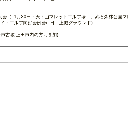
会（11月30日・天下山マレットゴルフ場）、武石森林公園
ド・ゴルフ同好会例会(1日・上掘グラウンド)
諸市古城 上田市内の方も参加)