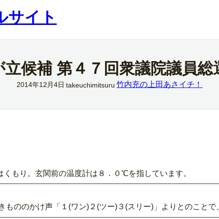
ルサイト
が立候補 第４７回衆議院議員総
竹内充の上田あさイチ！
2014年12月4日
takeuchimitsuru
はくもり。玄関前の温度計は８．０℃を指しています。
きもののかけ声「１(ワン)２(ツー)３(スリー)」よりとのこと