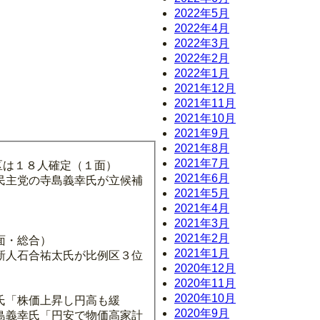
2022年5月
2022年4月
2022年3月
2022年2月
2022年1月
2021年12月
2021年11月
2021年10月
2021年9月
2021年8月
2021年7月
区は１８人確定（１面）
2021年6月
民主党の寺島義幸氏が立候補
2021年5月
2021年4月
2021年3月
2021年2月
面・総合）
2021年1月
新人石合祐太氏が比例区３位
2020年12月
2020年11月
2020年10月
氏「株価上昇し円高も緩
2020年9月
島義幸氏「円安で物価高家計