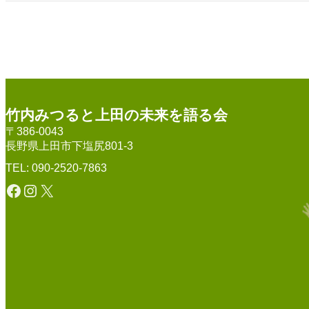
竹内みつると上田の未来を語る会
〒386-0043
長野県上田市下塩尻801-3
TEL: 090-2520-7863
Facebook
Instagram
X