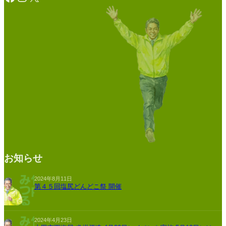
お知らせ
2024年8月11日
第４５回塩尻どんどこ祭 開催
2024年4月23日