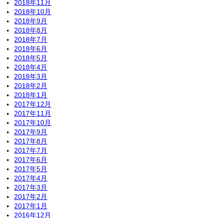
2018年11月
2018年10月
2018年9月
2018年8月
2018年7月
2018年6月
2018年5月
2018年4月
2018年3月
2018年2月
2018年1月
2017年12月
2017年11月
2017年10月
2017年9月
2017年8月
2017年7月
2017年6月
2017年5月
2017年4月
2017年3月
2017年2月
2017年1月
2016年12月