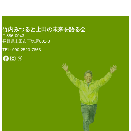
竹内みつると上田の未来を語る会
〒386-0043
長野県上田市下塩尻801-3
TEL: 090-2520-7863
Facebook
Instagram
X