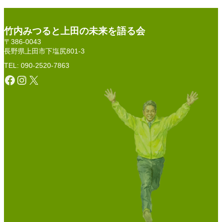
竹内みつると上田の未来を語る会
〒386-0043
長野県上田市下塩尻801-3
TEL: 090-2520-7863
Facebook
Instagram
X