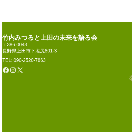
竹内みつると上田の未来を語る会
〒386-0043
長野県上田市下塩尻801-3
TEL: 090-2520-7863
Facebook
Instagram
X