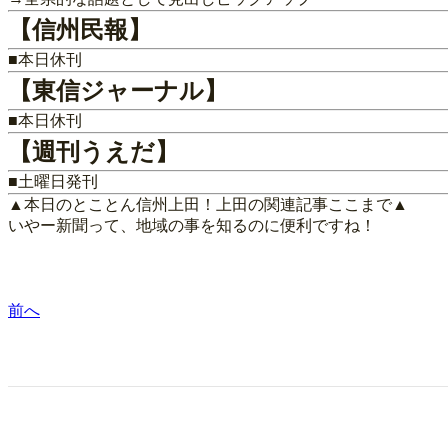
【信州民報】
■本日休刊
【東信ジャーナル】
■本日休刊
【週刊うえだ】
■土曜日発刊
▲本日のとことん信州上田！上田の関連記事ここまで▲
いやー新聞って、地域の事を知るのに便利ですね！
前へ