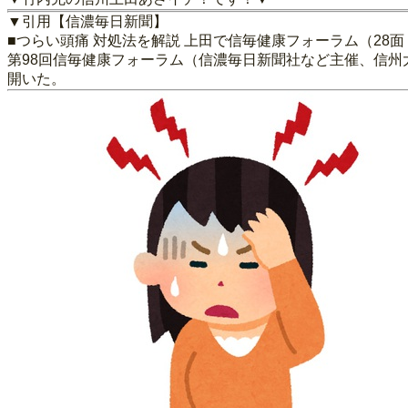
▼引用【信濃毎日新聞】
■つらい頭痛 対処法を解説 上田で信毎健康フォーラム（28
第98回信毎健康フォーラム（信濃毎日新聞社など主催、信州
開いた。