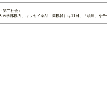
面・第二社会）
大医学部協力、キッセイ薬品工業協賛）は11日、「頭痛」を