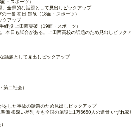
18面・スポーツ）
題。全県的な話題として見出しピックアップ
の一番 初日 鶴竜（18面・スポーツ）
ックアップ
手継投 上田西突破（19面・スポーツ）
載。本日も試合がある。上田西高校の話題のため見出しピック
的な話題として見出しピックアップ
面・第二社会）
がをした事故の話題のため見出しピックアップ
れ準備 根深い差別 今も全国の施設に1万6650人の遺骨 いずれ
会）