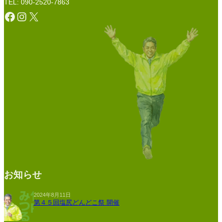
TEL: 090-2520-7863
Facebook
Instagram
X
お知らせ
2024年8月11日
第４５回塩尻どんどこ祭 開催