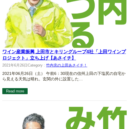
ワイン産業振興 上田市とキリングループ4社「上田ワインプ
ロジェクト」立ち上げ【あさイチ】
2021年6月26日
Category :
竹内充の上田あさイチ！
2021年06月26日（土） 午前6：30現在の信州上田の下塩尻の自宅か
ら見える天気は晴れ。玄関の外に設置した…
Read more