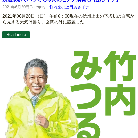
2021年6月20日
Category :
竹内充の上田あさイチ！
2021年06月20日（日） 午前6：00現在の信州上田の下塩尻の自宅か
ら見える天気は曇り。玄関の外に設置した…
Read more