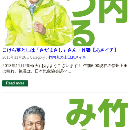
こけら落としは「さだまさし」さん・Ｎ響【あさイチ】
2013年11月26日
Category :
竹内充の上田あさイチ！
2013年11月26日(火) おはようございます！ 午前6:00現在の信州上田
は晴れ、気温は、日本気象協会調べ…
Read more