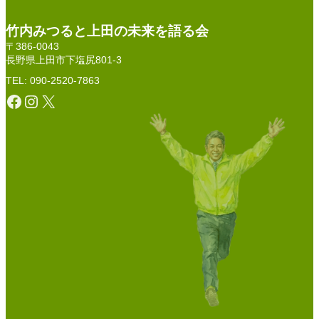
竹内みつると上田の未来を語る会
〒386-0043
長野県上田市下塩尻801-3
TEL: 090-2520-7863
Facebook
Instagram
X