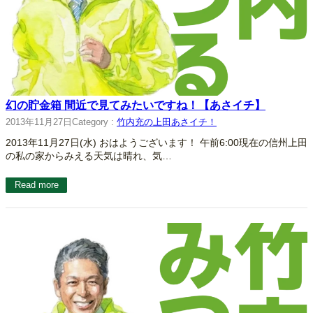
幻の貯金箱 間近で見てみたいですね！【あさイチ】
2013年11月27日
Category :
竹内充の上田あさイチ！
2013年11月27日(水) おはようございます！ 午前6:00現在の信州上田
の私の家からみえる天気は晴れ、気…
Read more