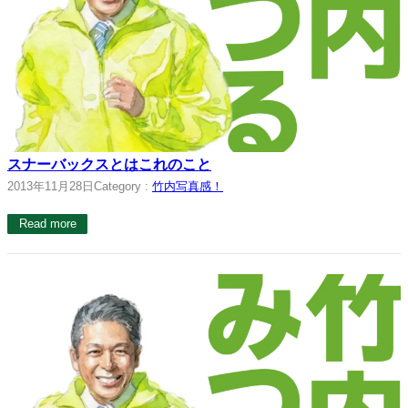
スナーバックスとはこれのこと
2013年11月28日
Category :
竹内写真感！
Read more