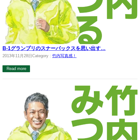
B-1グランプリのスナーバックスを思い出す…
2013年11月28日
Category :
竹内写真感！
Read more