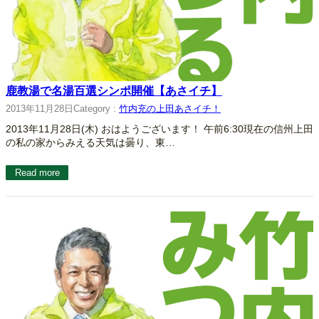
鹿教湯で名湯百選シンポ開催【あさイチ】
2013年11月28日
Category :
竹内充の上田あさイチ！
2013年11月28日(木) おはようございます！ 午前6:30現在の信州上田
の私の家からみえる天気は曇り、東…
Read more