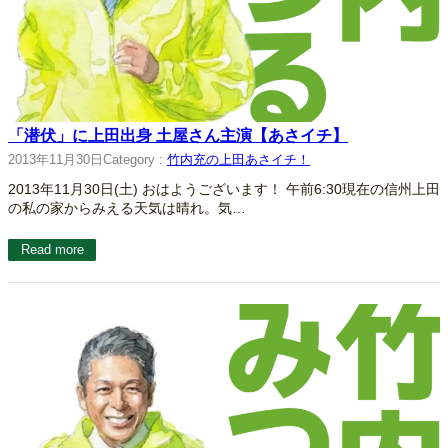
「潜伏」に上田出身 土屋さん主演【あさイチ】
2013年11月30日
Category :
竹内充の上田あさイチ！
2013年11月30日(土) おはようございます！ 午前6:30現在の信州上田
の私の家からみえる天気は晴れ。気…
Read more