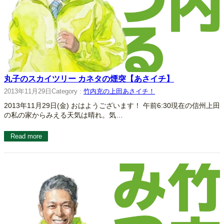
丸子のスカイツリー カネタの煙突【あさイチ】
2013年11月29日
Category :
竹内充の上田あさイチ！
2013年11月29日(金) おはようございます！ 午前6:30現在の信州上田
の私の家からみえる天気は晴れ。気…
Read more