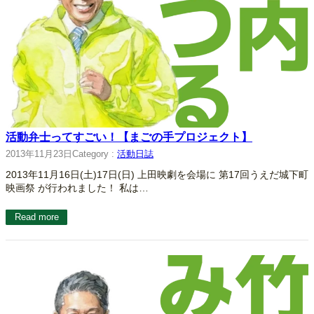
活動弁士ってすごい！【まごの手プロジェクト】
2013年11月23日
Category :
活動日誌
2013年11月16日(土)17日(日) 上田映劇を会場に 第17回うえだ城下町
映画祭 が行われました！ 私は…
Read more