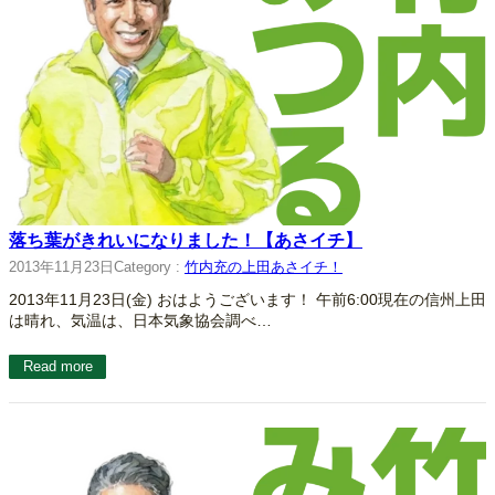
落ち葉がきれいになりました！【あさイチ】
2013年11月23日
Category :
竹内充の上田あさイチ！
2013年11月23日(金) おはようございます！ 午前6:00現在の信州上田
は晴れ、気温は、日本気象協会調べ…
Read more