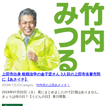
上田市出身 租税法学の金子宏さん 3人目の上田市名誉市民
に【あさイチ】
2019年7月2日
Category :
竹内充の上田あさイチ！
2019年07月02日（火） 夜にまとめましたので計測はありません。
きょうは何の日？【うどんの日】 香川県製…