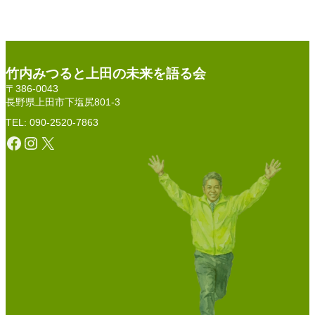
竹内みつると上田の未来を語る会
〒386-0043
長野県上田市下塩尻801-3
TEL: 090-2520-7863
Facebook
Instagram
X