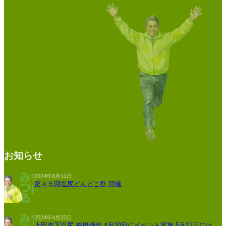
お知らせ
2024年8月11日
第４５回塩尻どんどこ祭 開催
2024年4月23日
上田市下塩尻 沓掛酒造 4月20日にイベント実施 5月12日には