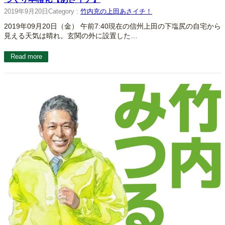
2019年9月20日
Category :
竹内充の上田あさイチ！
2019年09月20日（金） 午前7:40現在の信州上田の下塩尻の自宅から
見える天気は晴れ。玄関の外に設置した…
Read more