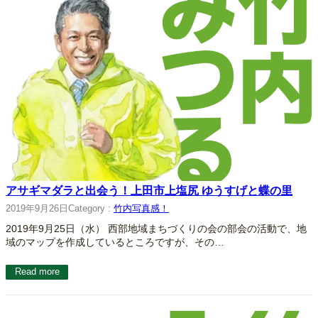
アサギマダラと出会う！上田市上塩尻 ゆうすげと蝶の里
2019年9月26日
Category :
竹内写真感！
2019年9月25日（水） 西部地域まちづくりの会の部会の活動で、地
域のマップを作成しているところですが、その…
Read more