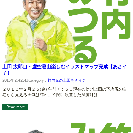
上田 太郎山・虚空蔵山楽しむイラストマップ完成【あさイ
チ】
2016年2月26日
Category :
竹内充の上田あさイチ！
２０１６年２月２６(金) 午前７：５０現在の信州上田の下塩尻の自
宅から見える天気は晴れ。玄関に設置した温度計は…
Read more