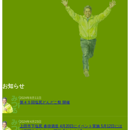
お知らせ
2024年8月11日
第４５回塩尻どんどこ祭 開催
2024年4月23日
上田市下塩尻 沓掛酒造 4月20日にイベント実施 5月12日には