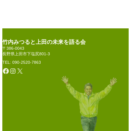
竹内みつると上田の未来を語る会
〒386-0043
長野県上田市下塩尻801-3
TEL: 090-2520-7863
Facebook
Instagram
X