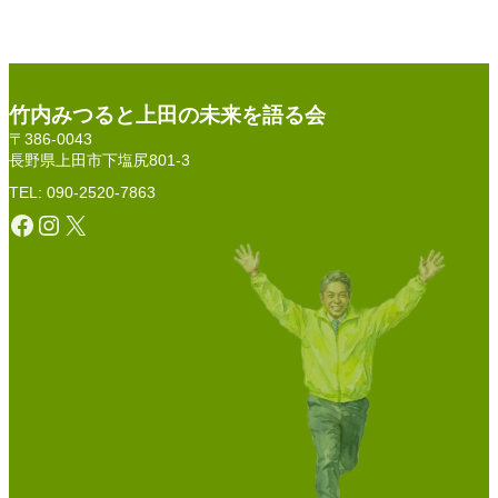
竹内みつると上田の未来を語る会
〒386-0043
長野県上田市下塩尻801-3
TEL: 090-2520-7863
Facebook
Instagram
X