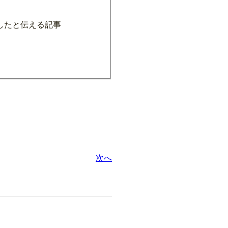
したと伝える記事
次へ