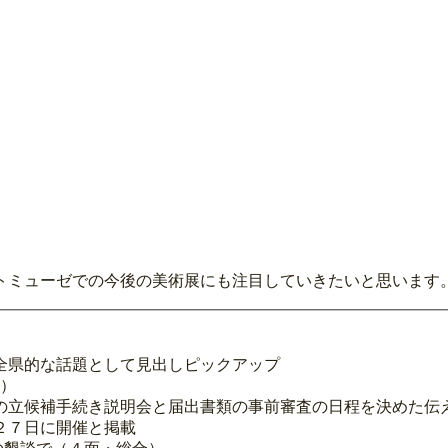
トミューゼでの今後の美術展にも注目していきたいと思います
全県的な話題として見出しピックアップ
合）
の立候補手続き説明会と届出書類の事前審査の日程を決めた伝
２７日に開催と掲載