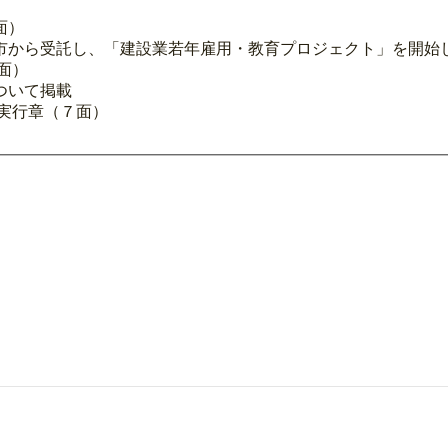
面）
市から受託し、「建設業若年雇用・教育プロジェクト」を開始
面）
ついて掲載
実行章（７面）