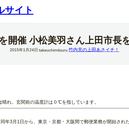
ルサイト
を開催 小松美羽さん上田市長
竹内充の上田あさイチ！
2015年1月24日
takeuchimitsuru
は晴れ。玄関前の温度計は０℃を指しています。
。同年3月1日から、東京・京都・大阪間で郵便業務が開始され