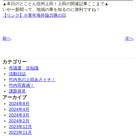
▲本日のとことん信州上田！上田の関連記事ここまで▲
いやー新聞って、地域の事を知るのに便利ですね！
【リンク】※青年海外協力隊の日
前へ
次へ
カテゴリー
市議選 豆知識
活動日誌
竹内充の上田あさイチ！
竹内写真感！
課題発見
アーカイブ
2024年8月
2024年4月
2024年3月
2024年2月
2023年12月
2023年11月