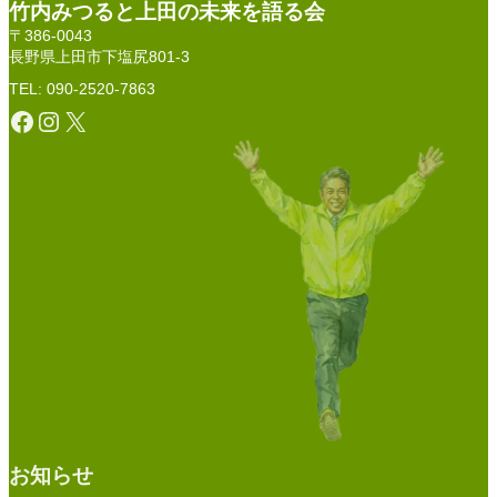
竹内みつると上田の未来を語る会
〒386-0043
長野県上田市下塩尻801-3
TEL: 090-2520-7863
Facebook
Instagram
X
お知らせ