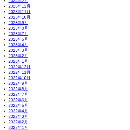
2024年2月
2023年12月
2023年11月
2023年10月
2023年9月
2023年8月
2023年7月
2023年5月
2023年4月
2023年3月
2023年2月
2023年1月
2022年12月
2022年11月
2022年10月
2022年9月
2022年8月
2022年7月
2022年6月
2022年5月
2022年4月
2022年3月
2022年2月
2022年1月