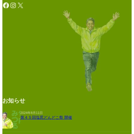
Facebook
Instagram
X
お知らせ
2024年8月11日
第４５回塩尻どんどこ祭 開催