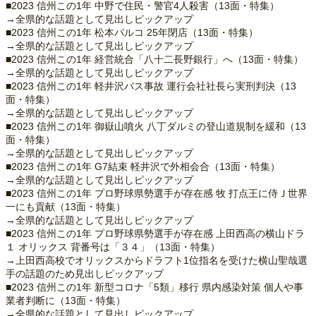
■2023 信州この1年 中野で住民・警官4人殺害（13面・特集）
→全県的な話題として見出しピックアップ
■2023 信州この1年 松本パルコ 25年閉店（13面・特集）
→全県的な話題として見出しピックアップ
■2023 信州この1年 経営統合「八十二長野銀行」へ（13面・特集）
→全県的な話題として見出しピックアップ
■2023 信州この1年 軽井沢バス事故 運行会社社長ら実刑判決（13
面・特集）
→全県的な話題として見出しピックアップ
■2023 信州この1年 御嶽山噴火 八丁ダルミの登山道規制を緩和（13
面・特集）
→全県的な話題として見出しピックアップ
■2023 信州この1年 G7結束 軽井沢で外相会合（13面・特集）
→全県的な話題として見出しピックアップ
■2023 信州この1年 プロ野球県勢選手が存在感 牧 打点王に侍Ｊ世界
一にも貢献（13面・特集）
→全県的な話題として見出しピックアップ
■2023 信州この1年 プロ野球県勢選手が存在感 上田西高の横山ドラ
１ オリックス 背番号は「３４」（13面・特集）
→上田西高校でオリックスからドラフト1位指名を受けた横山聖哉選
手の話題のため見出しピックアップ
■2023 信州この1年 新型コロナ「5類」移行 県内感染対策 個人や事
業者判断に（13面・特集）
→全県的な話題として見出しピックアップ