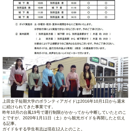
上田女子短期大学のボランティアガイドは2016年10月1日から週末
に続けられてきた事業です。
昨年10月の台風19号で運行制限がかかってから中断していたとのこ
とですが、2020年1月11日（土）から観光ガイドを再開したと伝え
る記事。
ガイドをする学生有志は現在12人とのこと。