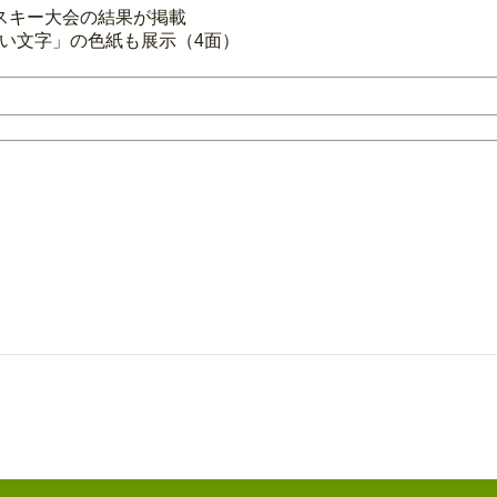
スキー大会の結果が掲載
笑い文字」の色紙も展示（4面）