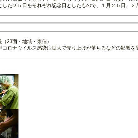
とした２５日をそれぞれ記念日としたもので、１月２５日、２
援（23面・地域・東信）
型コロナウイルス感染症拡大で売り上げが落ちるなどの影響を