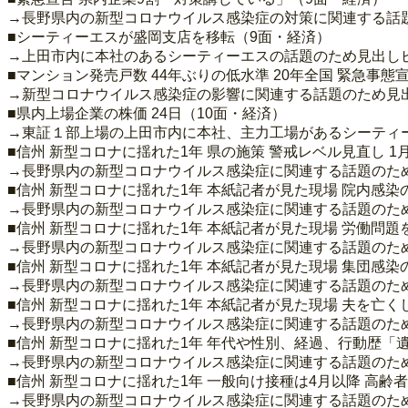
→長野県内の新型コロナウイルス感染症の対策に関連する話
■シーティーエスが盛岡支店を移転（9面・経済）
→上田市内に本社のあるシーティーエスの話題のため見出し
■マンション発売戸数 44年ぶりの低水準 20年全国 緊急事態
→新型コロナウイルス感染症の影響に関連する話題のため見
■県内上場企業の株価 24日（10面・経済）
→東証１部上場の上田市内に本社、主力工場があるシーティー
■信州 新型コロナに揺れた1年 県の施策 警戒レベル見直し 
→長野県内の新型コロナウイルス感染症に関連する話題のた
■信州 新型コロナに揺れた1年 本紙記者が見た現場 院内感
→長野県内の新型コロナウイルス感染症に関連する話題のた
■信州 新型コロナに揺れた1年 本紙記者が見た現場 労働問題
→長野県内の新型コロナウイルス感染症に関連する話題のた
■信州 新型コロナに揺れた1年 本紙記者が見た現場 集団感染
→長野県内の新型コロナウイルス感染症に関連する話題のた
■信州 新型コロナに揺れた1年 本紙記者が見た現場 夫を亡く
→長野県内の新型コロナウイルス感染症に関連する話題のた
■信州 新型コロナに揺れた1年 年代や性別、経過、行動歴「遺
→長野県内の新型コロナウイルス感染症に関連する話題のた
■信州 新型コロナに揺れた1年 一般向け接種は4月以降 高齢者
→長野県内の新型コロナウイルス感染症に関連する話題のた