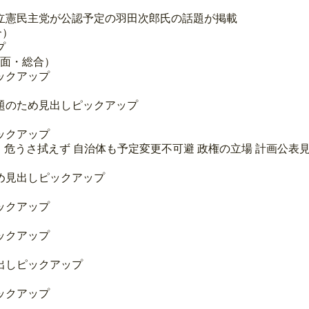
立憲民主党が公認予定の羽田次郎氏の話題が掲載
合）
プ
2面・総合）
ックアップ
題のため見出しピックアップ
ックアップ
危うさ拭えず 自治体も予定変更不可避 政権の立場 計画公表
め見出しピックアップ
ックアップ
ックアップ
出しピックアップ
ックアップ