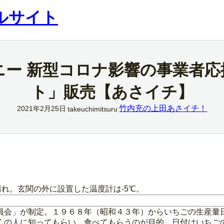
ルサイト
ニー 新型コロナ影響の事業者
ト」販売【あさイチ】
竹内充の上田あさイチ！
2021年2月25日
takeuchimitsuru
れ。玄関の外に設置した温度計は‐5℃。
員会」が制定。１９６８年（昭和４３年）からいちごの生産量
くの人に知ってもらい、食べてもらうのが目的。日付はいちご