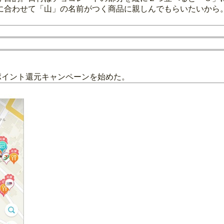
に合わせて「山」の名前がつく商品に親しんでもらいたいから
ポイント還元キャンペーンを始めた。