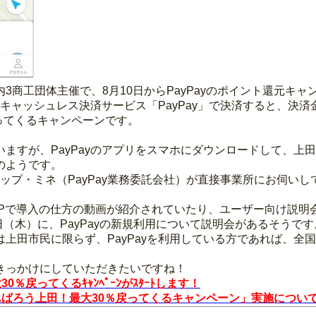
商工団体主催で、8月10日からPayPayのポイント還元キ
キャッシュレス決済サービス「PayPay」で決済すると、決済金額
が戻ってくるキャンペーンです。
ますが、PayPayのアプリをスマホにダウンロードして、上
のようです。
ョップ・ミネ（PayPay業務委託会社）が直接事業所にお伺い
HPで導入の仕方の動画が紹介されていたり、ユーザー向け説明会
日（木）に、PayPayの新規利用について説明会があるそうです
上田市民に限らず、PayPayを利用している方であれば、全
きっかけにしていただきたいですね！
％戻ってくるｷｬﾝﾍﾟｰﾝがｽﾀｰﾄします！
ばろう上田！最大30％戻ってくるキャンペーン」実施について（20