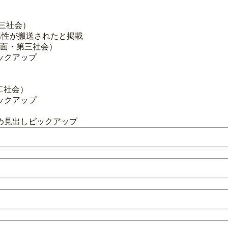
第三社会）
の男性が搬送されたと掲載
7面・第三社会）
ックアップ
二社会）
ックアップ
）
め見出しピックアップ