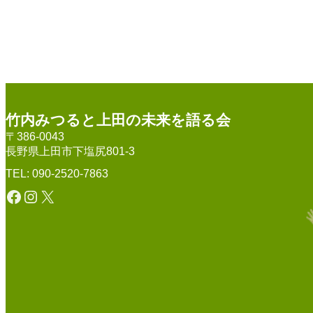
竹内みつると上田の未来を語る会
〒386-0043
長野県上田市下塩尻801-3
TEL: 090-2520-7863
Facebook
Instagram
X