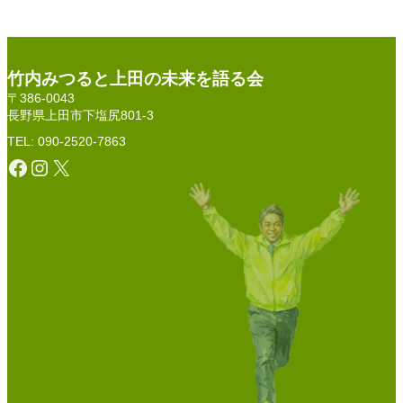
竹内みつると上田の未来を語る会
〒386-0043
長野県上田市下塩尻801-3
TEL: 090-2520-7863
Facebook
Instagram
X