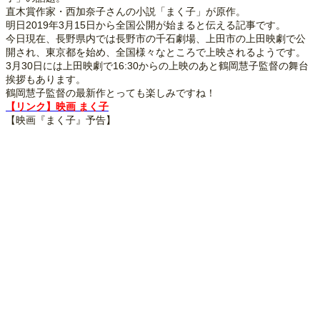
直木賞作家・西加奈子さんの小説「まく子」が原作。
明日2019年3月15日から全国公開が始まると伝える記事です。
今日現在、長野県内では長野市の千石劇場、上田市の上田映劇で公
開され、東京都を始め、全国様々なところで上映されるようです。
3月30日には上田映劇で16:30からの上映のあと鶴岡慧子監督の舞台
挨拶もあります。
鶴岡慧子監督の最新作とっても楽しみですね！
【リンク】映画 まく子
【映画『まく子』予告】