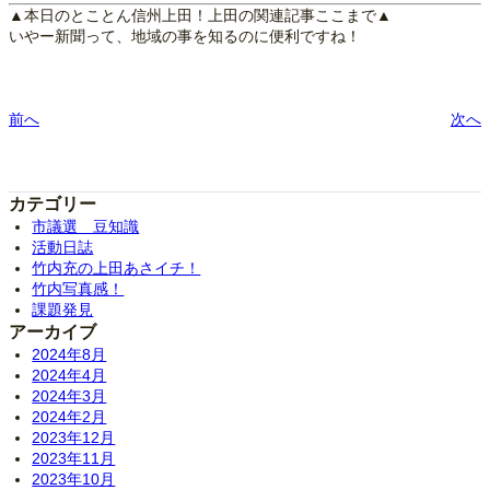
▲本日のとことん信州上田！上田の関連記事ここまで▲
いやー新聞って、地域の事を知るのに便利ですね！
前へ
次へ
カテゴリー
市議選 豆知識
活動日誌
竹内充の上田あさイチ！
竹内写真感！
課題発見
アーカイブ
2024年8月
2024年4月
2024年3月
2024年2月
2023年12月
2023年11月
2023年10月