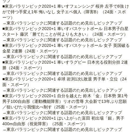
ップ
■東京パラリンピック2020+1 車いすフェンシング 桜井 左手で8強 け
がで持つ手変え1年 悔いなし 女子エペ個人（障害B）（24面・スポ
ーツ）
→東京パラリンピックに関連する話題のため見出しピックアップ
■東京パラリンピック2020+1 車いすバスケットボール 日本男子白星
スタート 藤沢「勝てたことが何よりも大きい」（24面・スポーツ）
→東京パラリンピックに関連する話題のため見出しピックアップ
■東京パラリンピック2020+1 車いすバスケットボール 女子 英国破る
金星 2連勝（24面・スポーツ）
→東京パラリンピックに関連する話題のため見出しピックアップ
■東京パラリンピック2020+1 車いすラグビー 日本光る役割分担 2連
勝（24面・スポーツ）
→東京パラリンピックに関連する話題のため見出しピックアップ
■東京パラリンピック2020+1 卓球 岩渕1次L敗退 男子単・立位（24
面・スポーツ）
→東京パラリンピックに関連する話題のため見出しピックアップ
■東京パラリンピック2020+1 自分を越えた 鈴木「金」日本勢 第1号
男子100自由形（運動機能障害）リオの雪辱 大会新で13年ぶり悲願
／狙いぴたり我慢比べ制す（25面・スポーツ）
→東京パラリンピックに関連する話題のため見出しピックアップ
■東京パラリンピック2020+1 はい上がった富田 初出場「銀」男子
400m自由形（視覚障害）（25面・スポーツ）
→東京パラリンピックに関連する話題のため見出しピックアップ