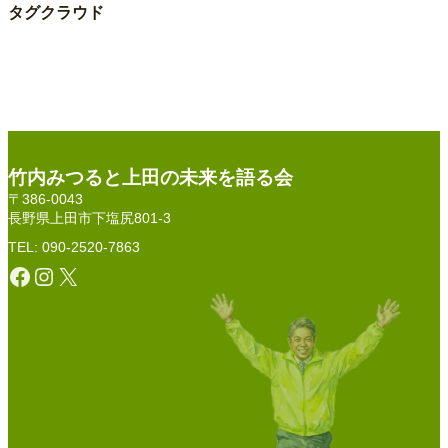
タグクラウド
竹内みつると上田の未来を語る会
〒386-0043
長野県上田市下塩尻801-3
TEL: 090-2520-7863
Facebook
Instagram
X