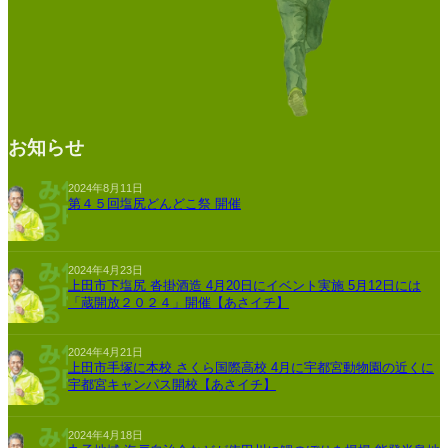
お知らせ
2024年8月11日
第４５回塩尻どんどこ祭 開催
2024年4月23日
上田市下塩尻 沓掛酒造 4月20日にイベント実施 5月12日には
「蔵開放２０２４」開催【あさイチ】
2024年4月21日
上田市手塚に本校 さくら国際高校 4月に宇都宮動物園の近くに
宇都宮キャンパス開校【あさイチ】
2024年4月18日