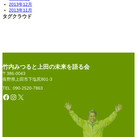
2013年12月
2013年11月
タグクラウド
竹内みつると上田の未来を語る会
〒386-0043
長野県上田市下塩尻801-3
TEL: 090-2520-7863
Facebook
Instagram
X