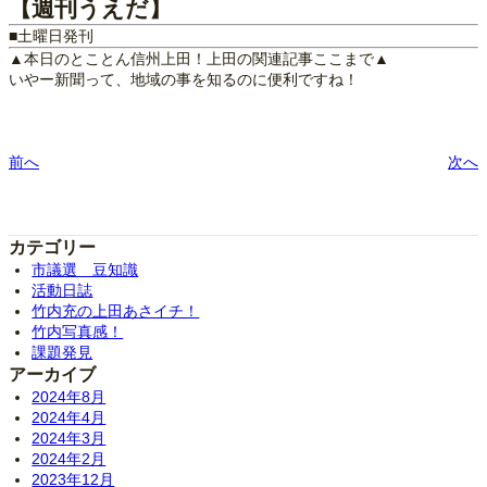
【週刊うえだ】
■土曜日発刊
▲本日のとことん信州上田！上田の関連記事ここまで▲
いやー新聞って、地域の事を知るのに便利ですね！
前へ
次へ
カテゴリー
市議選 豆知識
活動日誌
竹内充の上田あさイチ！
竹内写真感！
課題発見
アーカイブ
2024年8月
2024年4月
2024年3月
2024年2月
2023年12月