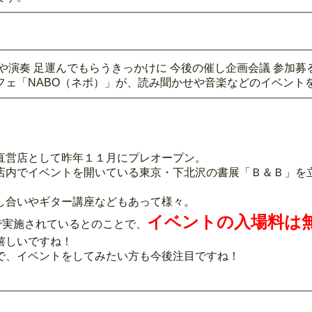
や演奏 足運んでもらうきっかけに 今後の催し企画会議 参加募
フェ「NABO（ネボ）」が、読み聞かせや音楽などのイベント
）
直営店として昨年１１月にプレオープン。
店内でイベントを開いている東京・下北沢の書展「Ｂ＆Ｂ」を
し合いやギター講座などもあって様々。
イベントの入場料は
で実施されているとのことで、
嬉しいですね！
で、イベントをしてみたい方も今後注目ですね！