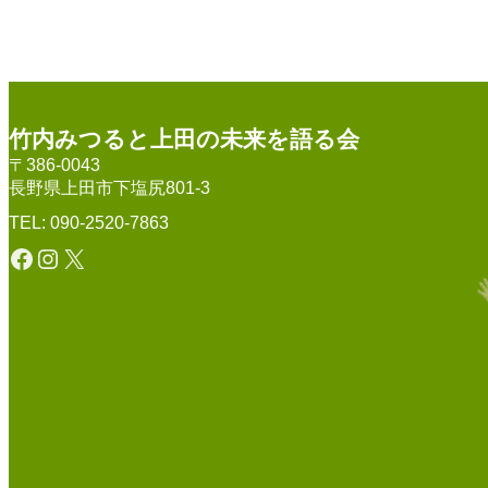
竹内みつると上田の未来を語る会
〒386-0043
長野県上田市下塩尻801-3
TEL: 090-2520-7863
Facebook
Instagram
X