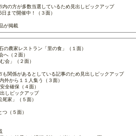
市内の方が多数当選しているため見出しピックアップ
26日まで開催中！（３面）
品が掲載
武石の農家レストラン「里の食」（１面）
会へ（２面）
しむ会」（２面）
市も関係があるとしている記事のため見出しピックアップ
県内外から１１人集う（３面）
の安全確保（４面）
見出しピックアップ
松尾家」（５面）
とつ（５面）
載