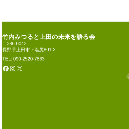
竹内みつると上田の未来を語る会
〒386-0043
長野県上田市下塩尻801-3
TEL: 090-2520-7863
Facebook
Instagram
X