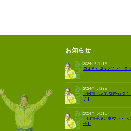
お知らせ
2024年8月11日
第４５回塩尻どんどこ祭 
2024年4月23日
上田市下塩尻 沓掛酒造 4
チ】
2024年4月21日
上田市手塚に本校 さくら
チ】