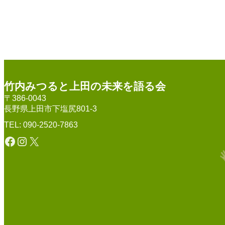
竹内みつると上田の未来を語る会
〒386-0043
長野県上田市下塩尻801-3
TEL: 090-2520-7863
Facebook
Instagram
X