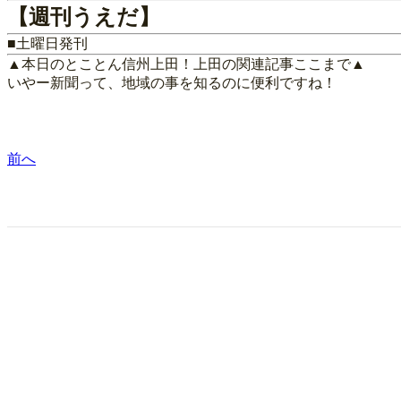
【週刊うえだ】
■土曜日発刊
▲本日のとことん信州上田！上田の関連記事ここまで▲
いやー新聞って、地域の事を知るのに便利ですね！
前へ