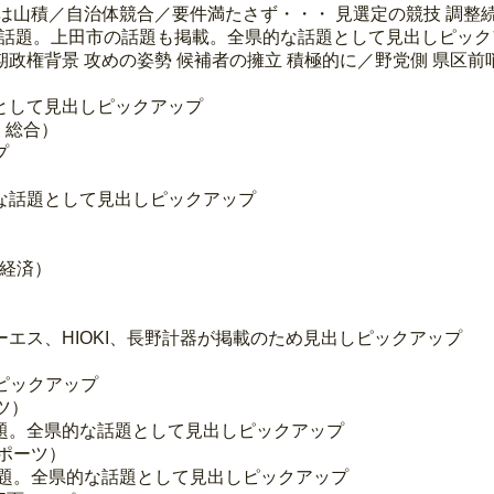
 課題は山積／自治体競合／要件満たさず・・・ 見選定の競技 調整
会の話題。上田市の話題も掲載。全県的な話題として見出しピッ
長期政権背景 攻めの姿勢 候補者の擁立 積極的に／野党側 県区前
として見出しピックアップ
・総合）
プ
な話題として見出しピックアップ
・経済）
エス、HIOKI、長野計器が掲載のため見出しピックアップ
ピックアップ
ツ）
題。全県的な話題として見出しピックアップ
スポーツ）
話題。全県的な話題として見出しピックアップ