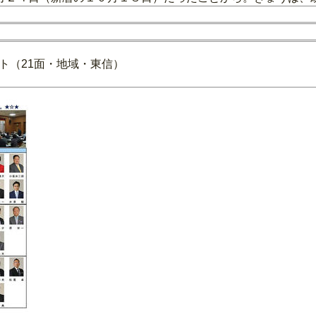
ト（21面・地域・東信）