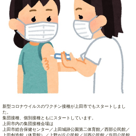
新型コロナウイルスのワクチン接種が上田市でもスタートしまし
た。
集団接種、個別接種ともにスタートしています。
上田市内の集団接種会場は
上田市総合保健センター／上田城跡公園第二体育館／西部公民館／
上田創造館（体育館）／上野が丘公民館／川西公民館／塩田公民館