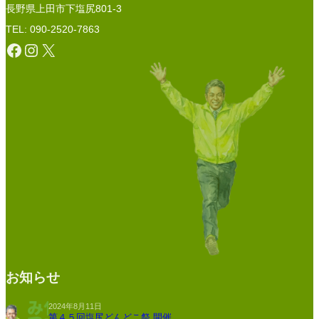
長野県上田市下塩尻801-3
TEL: 090-2520-7863
Facebook
Instagram
X
お知らせ
2024年8月11日
第４５回塩尻どんどこ祭 開催