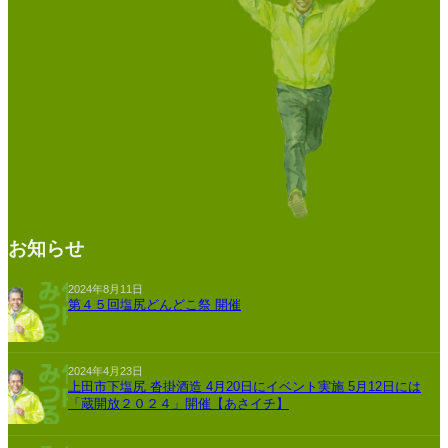
お知らせ
2024年8月11日
第４５回塩尻どんどこ祭 開催
2024年4月23日
上田市下塩尻 沓掛酒造 4月20日にイベント実施 5月12日には
「蔵開放２０２４」開催【あさイチ】