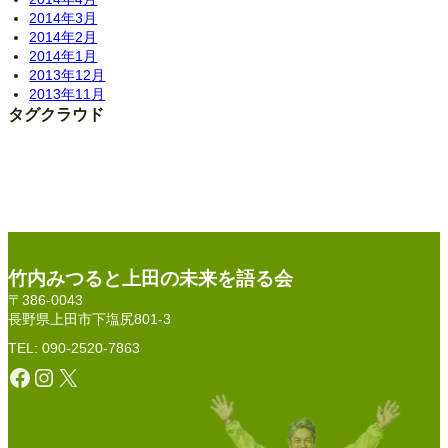
2014年3月
2014年2月
2014年1月
2013年12月
2013年11月
タグクラウド
竹内みつると上田の未来を語る会
〒386-0043
長野県上田市下塩尻801-3
TEL: 090-2520-7863
Facebook
Instagram
X