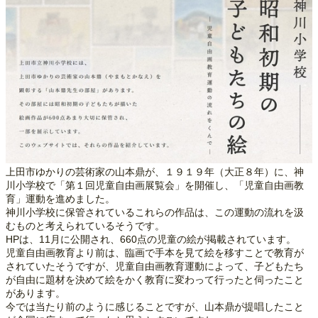
上田市ゆかりの芸術家の山本鼎が、１９１９年（大正８年）に、神
川小学校で「第１回児童自由画展覧会」を開催し、「児童自由画教
育」運動を進めました。
神川小学校に保管されているこれらの作品は、この運動の流れを汲
むものと考えられているそうです。
HPは、11月に公開され、660点の児童の絵が掲載されています。
児童自由画教育より前は、臨画で手本を見て絵を移すことで教育が
されていたそうですが、児童自由画教育運動によって、子どもたち
が自由に題材を決めて絵をかく教育に変わって行ったと伺ったこと
があります。
今では当たり前のように感じることですが、山本鼎が提唱したこと