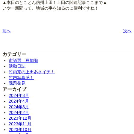
▲本日のとことん信州上田！上田の関連記事ここまで▲
いやー新聞って、地域の事を知るのに便利ですね！
前へ
次へ
カテゴリー
市議選 豆知識
活動日誌
竹内充の上田あさイチ！
竹内写真感！
課題発見
アーカイブ
2024年8月
2024年4月
2024年3月
2024年2月
2023年12月
2023年11月
2023年10月