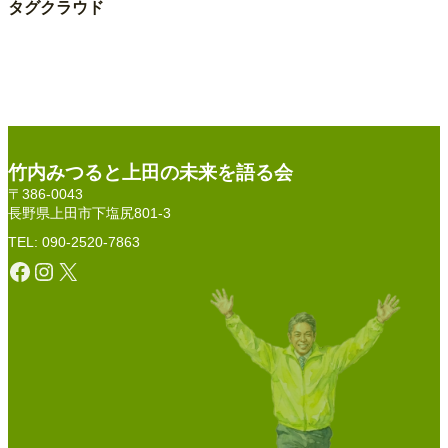
タグクラウド
竹内みつると上田の未来を語る会
〒386-0043
長野県上田市下塩尻801-3
TEL: 090-2520-7863
Facebook
Instagram
X