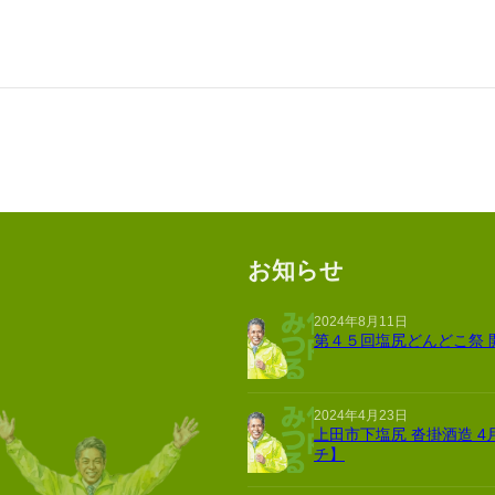
お知らせ
2024年8月11日
第４５回塩尻どんどこ祭 
2024年4月23日
上田市下塩尻 沓掛酒造 4
チ】