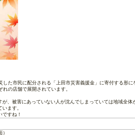
被災した市民に配分される「上田市災害義援金」に寄付する形に
ぞれの店舗で展開されています。
すが、被害にあっていない人が沈んでしまっていては地域全体
ています。
いですね！
面）