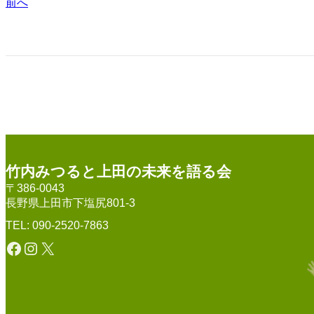
前へ
竹内みつると上田の未来を語る会
〒386-0043
長野県上田市下塩尻801-3
TEL: 090-2520-7863
Facebook
Instagram
X