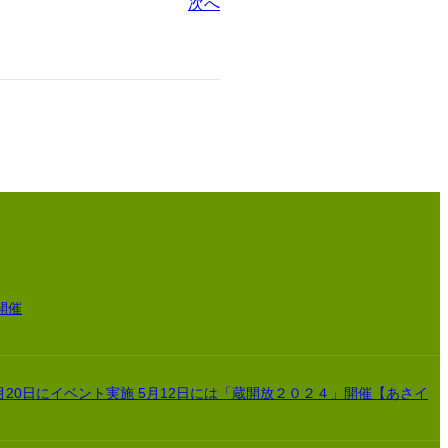
次へ
開催
月20日にイベント実施 5月12日には「蔵開放２０２４」開催【あさイ