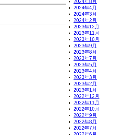
2024年8月
2024年4月
2024年3月
2024年2月
2023年12月
2023年11月
2023年10月
2023年9月
2023年8月
2023年7月
2023年5月
2023年4月
2023年3月
2023年2月
2023年1月
2022年12月
2022年11月
2022年10月
2022年9月
2022年8月
2022年7月
2022年6月