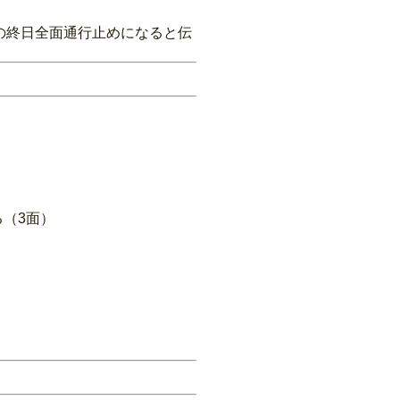
日の終日全面通行止めになると伝
る（3面）