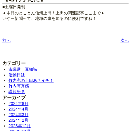
■土曜日発刊
▲本日のとことん信州上田！上田の関連記事ここまで▲
いやー新聞って、地域の事を知るのに便利ですね！
前へ
次へ
カテゴリー
市議選 豆知識
活動日誌
竹内充の上田あさイチ！
竹内写真感！
課題発見
アーカイブ
2024年8月
2024年4月
2024年3月
2024年2月
2023年12月