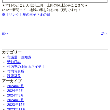
▲本日のとことん信州上田！上田の関連記事ここまで▲
いやー新聞って、地域の事を知るのに便利ですね！
※【リンク】星の王子さまの日
前へ
次へ
カテゴリー
市議選 豆知識
活動日誌
竹内充の上田あさイチ！
竹内写真感！
課題発見
アーカイブ
2024年8月
2024年4月
2024年3月
2024年2月
2023年12月
2023年11月