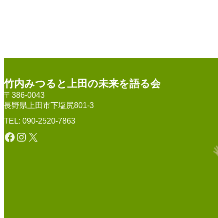
竹内みつると上田の未来を語る会
〒386-0043
長野県上田市下塩尻801-3
TEL: 090-2520-7863
Facebook
Instagram
X