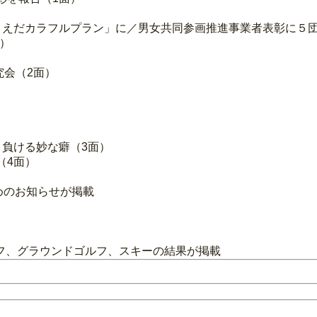
「うえだカラフルプラン」に／男女共同参画推進事業者表彰に５団
）
究会（2面）
と負ける妙な癖（3面）
（4面）
めのお知らせが掲載
フ、グラウンドゴルフ、スキーの結果が掲載