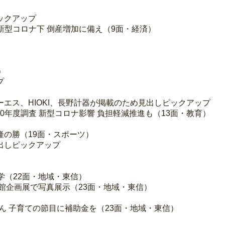
ックアップ
億円 新型コロナ下 倒産増加に備え（9面・経済）
）
プ
エス、HIOKI、長野計器が掲載のため見出しピックアップ
20年度調査 新型コロナ影響 負担軽減推進も（13面・教育）
 隆の勝（19面・スポーツ）
出しピックアップ
学（22面・地域・東信）
術館企画展で写真展示（23面・地域・東信）
華さん 子育ての節目に補助金を（23面・地域・東信）