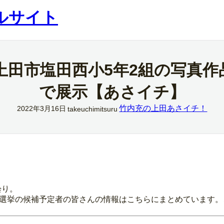
ルサイト
上田市塩田西小5年2組の写真作
で展示【あさイチ】
竹内充の上田あさイチ！
2022年3月16日
takeuchimitsuru
曇り。
議員選挙の候補予定者の皆さんの情報はこちらにまとめています