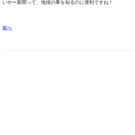
いやー新聞って、地域の事を知るのに便利ですね！
前へ