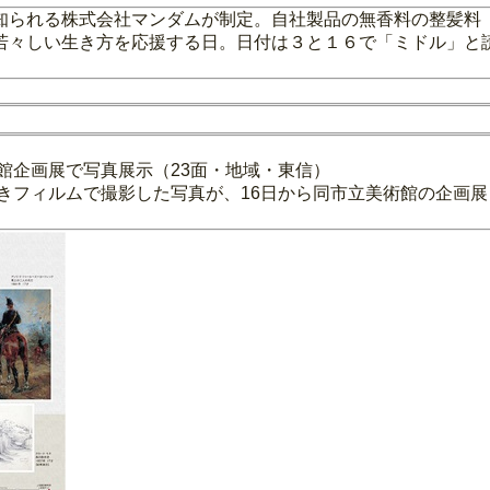
知られる株式会社マンダムが制定。自社製品の無香料の整髪料
若々しい生き方を応援する日。日付は３と１６で「ミドル」と
術館企画展で写真展示（23面・地域・東信）
付きフィルムで撮影した写真が、16日から同市立美術館の企画展