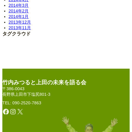
2014年3月
2014年2月
2014年1月
2013年12月
2013年11月
タグクラウド
竹内みつると上田の未来を語る会
〒386-0043
長野県上田市下塩尻801-3
TEL: 090-2520-7863
Facebook
Instagram
X