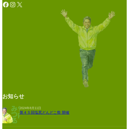
Facebook
Instagram
X
お知らせ
2024年8月11日
第４５回塩尻どんどこ祭 開催