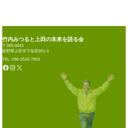
竹内みつると上田の未来を語る会
〒386-0043
長野県上田市下塩尻801-3
TEL: 090-2520-7863
Facebook
Instagram
X