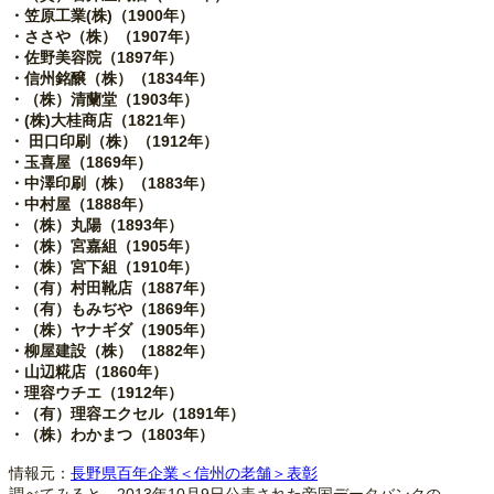
・笠原工業(株)（1900年）
・ささや（株）（1907年）
・佐野美容院（1897年）
・信州銘醸（株）（1834年）
・（株）清蘭堂（1903年）
・(株)大桂商店（1821年）
・ 田口印刷（株）（1912年）
・玉喜屋（1869年）
・中澤印刷（株）（1883年）
・中村屋（1888年）
・（株）丸陽（1893年）
・（株）宮嘉組（1905年）
・（株）宮下組（1910年）
・（有）村田靴店（1887年）
・（有）もみぢや（1869年）
・（株）ヤナギダ（1905年）
・柳屋建設（株）（1882年）
・山辺糀店（1860年）
・理容ウチエ（1912年）
・（有）理容エクセル（1891年）
・（株）わかまつ（1803年）
情報元：
長野県百年企業＜信州の老舗＞表彰