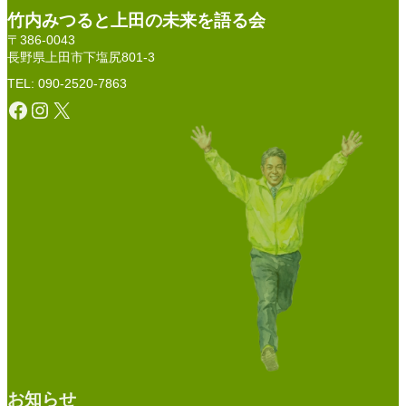
竹内みつると上田の未来を語る会
〒386-0043
長野県上田市下塩尻801-3
TEL: 090-2520-7863
Facebook
Instagram
X
お知らせ